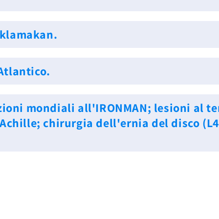
Taklamakan.
Atlantico.
oni mondiali all'IRONMAN; lesioni al ten
Achille; chirurgia dell'ernia del disco (L