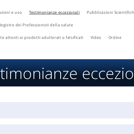
azioni e uso
Testimonianze eccezionali
Pubblicazioni Scientific
Registro dei Professionisti della salute
e attenti ai prodotti adulterati o falsificati
Video
Ordine
timonianze eccezio