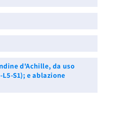
dine d'Achille, da uso
4-L5-S1); e ablazione