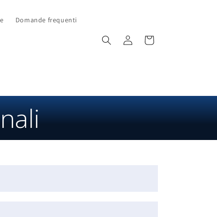
he
Domande frequenti
Accedi
Carrello
nali