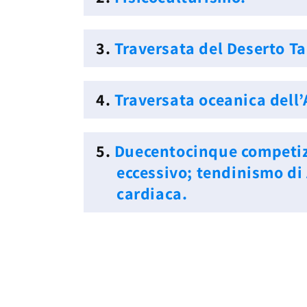
3.
Traversata del Deserto 
4.
Traversata oceanica dell’
5.
Duecentocinque competizi
eccessivo; tendinismo di 
cardiaca.