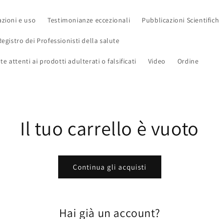
azioni e uso
Testimonianze eccezionali
Pubblicazioni Scientific
Registro dei Professionisti della salute
e attenti ai prodotti adulterati o falsificati
Video
Ordine
Il tuo carrello è vuoto
Continua gli acquisti
Hai già un account?