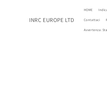
Vai al
contenuto
HOME
Indic
INRC EUROPE LTD
Contattaci
Avvertenza: Stat