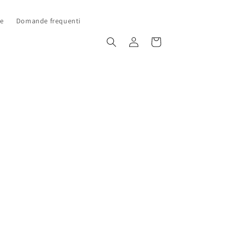
he
Domande frequenti
Accedi
Carrello