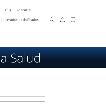
FAQ
Contacto
Iniciar
Carrito
dulterados o falsificados
sesión
la Salud