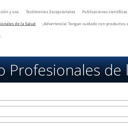
ación y uso
Testimonios Excepcionales
Publicaciones científicas
sionales de la Salud
¡Advertencia! Tengan cuidado con productos a
n
o Profesionales de 