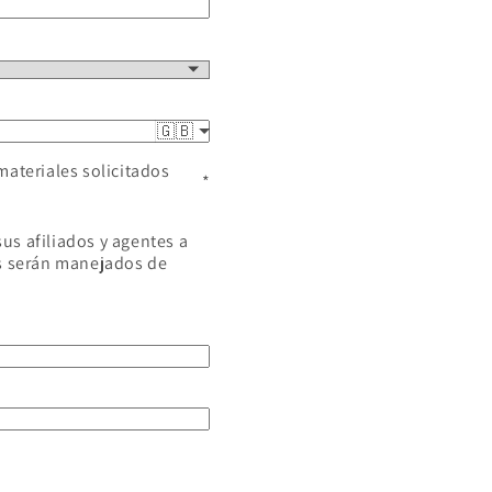
🇬🇧
materiales solicitados
 sus afiliados y agentes a
es serán manejados de