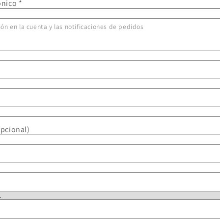
ónico
sión en la cuenta y las notificaciones de pedidos
opcional)