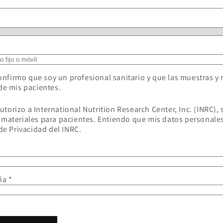
confirmo que soy un profesional sanitario y que las muestras y 
de mis pacientes.
autorizo ​​a International Nutrition Research Center, Inc. (INRC),
 materiales para pacientes. Entiendo que mis datos personal
de Privacidad del INRC.
ña