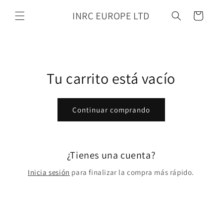
Ir al
INRC EUROPE LTD
contenido
Carrito
Tu carrito está vacío
Continuar comprando
¿Tienes una cuenta?
Inicia sesión
para finalizar la compra más rápido.