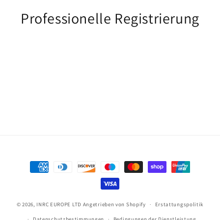
Professionelle Registrierung
Zahlungsmöglichkeiten
© 2026,
INRC EUROPE LTD
Angetrieben von Shopify
Erstattungspolitik
Datenschutzbestimmungen
Bedingungen der Dienstleistung