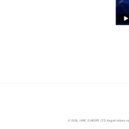
© 2026,
INRC EUROPE LTD
Angetrieben v