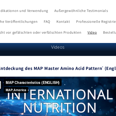
ndikationen und Verwendung
Außergewöhnliche Testimonials
che Veröffentlichungen
FAQ
Kontakt
Professionelle Registri
cht vor gefälschten oder verfälschten Produkten
Video
Bestell
Videos
Entdeckung des MAP Master Amino Acid Pattern
(Engl
®