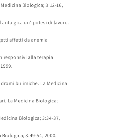
 Medicina Biologica; 3:12-16,
antalgica un’ipotesi di lavoro.
tti affetti da anemia
n responsivi alla terapia
 1999.
indromi bulimiche. La Medicina
ri. La Medicina Biologica;
edicina Biologica; 3:34-37,
a Biologica; 3:49-54, 2000.