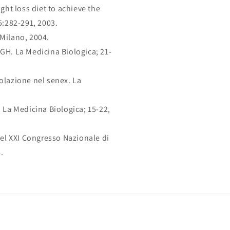
ght loss diet to achieve the
5:282-291, 2003.
 Milano, 2004.
GH. La Medicina Biologica; 21-
olazione nel senex. La
. La Medicina Biologica; 15-22,
del XXI Congresso Nazionale di
.