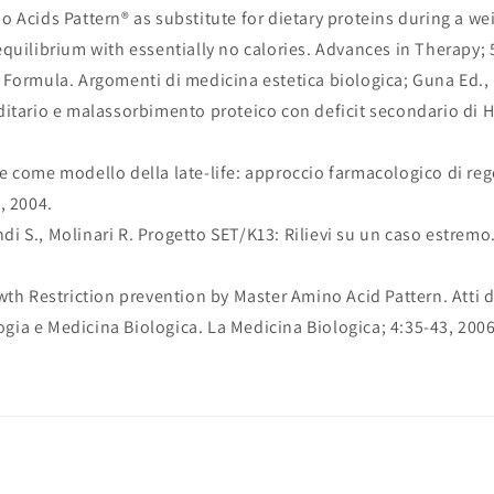
 Acids Pattern® as substitute for dietary proteins during a wei
quilibrium with essentially no calories. Advances in Therapy; 
Formula. Argomenti di medicina estetica biologica; Guna Ed.,
itario e malassorbimento proteico con deficit secondario di H
 come modello della late-life: approccio farmacologico di reg
, 2004.
andi S., Molinari R. Progetto SET/K13: Rilievi su un caso estremo
wth Restriction prevention by Master Amino Acid Pattern. Atti 
ia e Medicina Biologica. La Medicina Biologica; 4:35-43, 2006