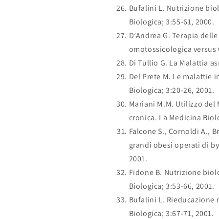
Bufalini L. Nutrizione bio
Biologica; 3:55-61, 2000.
D’Andrea G. Terapia delle
omotossicologica versus O
Di Tullio G. La Malattia a
Del Prete M. Le malattie 
Biologica; 3:20-26, 2001.
Mariani M.M. Utilizzo del
cronica. La Medicina Biol
Falcone S., Cornoldi A., B
grandi obesi operati di by
2001.
Fidone B. Nutrizione biol
Biologica; 3:53-66, 2001.
Bufalini L. Rieducazione 
Biologica; 3:67-71, 2001.