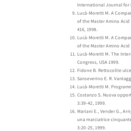
International Journal for
Lucà-Moretti M. A Compara
of the Master Amino Acid 
416, 1998.
Lucà-Moretti M. A Compara
of the Master Amino Acid 
Lucà-Moretti M. The Inte
Congress, USA 1999.
Fidone B. Rettocolite ulc
Sanseverino E. R. Vantaggi
Lucà-Moretti M. Programma
Costanzo S. Nuova opportu
3:39-42, 1999.
Mariani E., Vender G., Arri
una marciatrice cinquante
3:20-25, 1999.