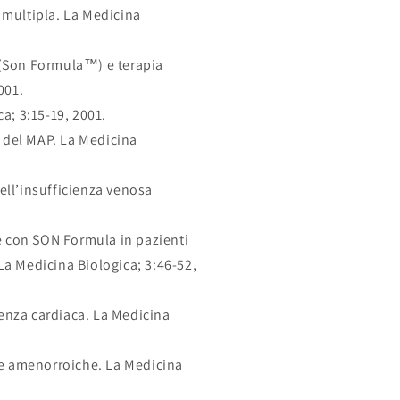
i multipla. La Medicina
P (Son Formula™) e terapia
001.
ca; 3:15-19, 2001.
a del MAP. La Medicina
ell’insufficienza venosa
one con SON Formula in pazienti
 La Medicina Biologica; 3:46-52,
ienza cardiaca. La Medicina
he amenorroiche. La Medicina