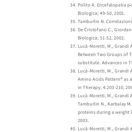
Polito A. Encefalopatia p
Biologica; 49-50, 2001.
Tamburlin N. Correlazioni
De Cristofano C., Giordan
Biologica; 51-52, 2002.
Lucà-Moretti, M., Grandi A.
Between Two Groups of Tra
substitute. Advances in T
Lucà-Moretti, M., Grandi A.
Amino Acids Pattern® as a
in Therapy; 4:203-210, 20
Lucà-Moretti, M., Grandi A
Tamburlin N., Karbalay M.
proteins during a weight 
2003.
Lucà-Moretti, M., Grandi A