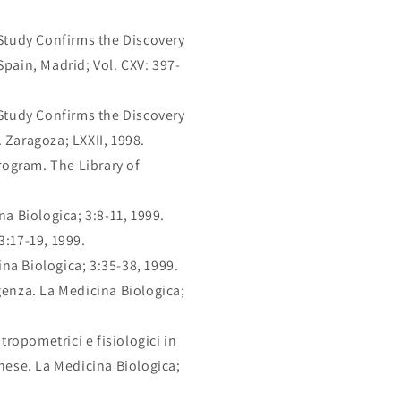
 Study Confirms the Discovery
pain, Madrid; Vol. CXV: 397-
 Study Confirms the Discovery
 Zaragoza; LXXII, 1998.
ogram. The Library of
a Biologica; 3:8-11, 1999.
3:17-19, 1999.
na Biologica; 3:35-38, 1999.
genza. La Medicina Biologica;
ntropometrici e fisiologici in
nese. La Medicina Biologica;