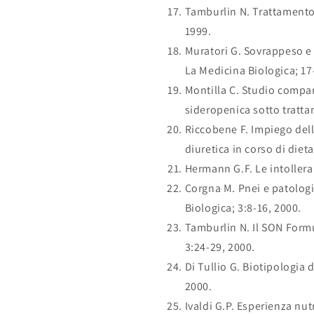
Tamburlin N. Trattamento 
1999.
Muratori G. Sovrappeso e 
La Medicina Biologica; 17
Montilla C. Studio compa
sideropenica sotto tratta
Riccobene F. Impiego dell
diuretica in corso di die
Hermann G.F. Le intollera
Corgna M. Pnei e patologi
Biologica; 3:8-16, 2000.
Tamburlin N. Il SON Formu
3:24-29, 2000.
Di Tullio G. Biotipologia
2000.
Ivaldi G.P. Esperienza nut