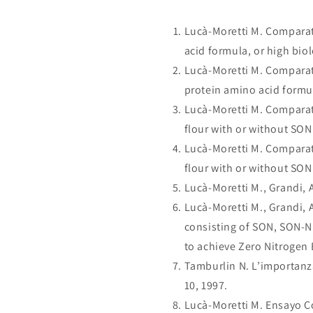
Lucà-Moretti M. Comparati
acid formula, or high bio
Lucà-Moretti M. Comparati
protein amino acid formul
Lucà-Moretti M. Comparati
flour with or without SON 
Lucà-Moretti M. Comparati
flour with or without SON
Lucà-Moretti M., Grandi, 
Lucà-Moretti M., Grandi, 
consisting of SON, SON-Nu
to achieve Zero Nitrogen 
Tamburlin N. L’importanza
10, 1997.
Lucà-Moretti M. Ensayo Co