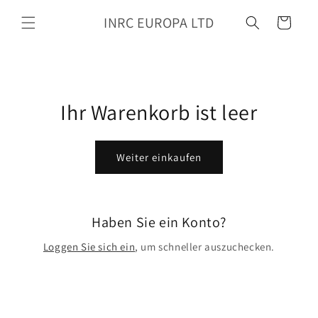
Zum
Inhalt
INRC EUROPA LTD
Wagen
springen
Ihr Warenkorb ist leer
Weiter einkaufen
Haben Sie ein Konto?
Loggen Sie sich ein
, um schneller auszuchecken.