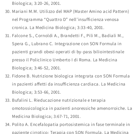
Biologica; 3:20-26, 2001.
Mariani M.M. Utilizzo del MAP (Master Amino acid Pattern)
nel Programma “Quattro D” nell’insufficienza venosa
cronica. La Medicina Biologica; 3:33-40, 2001.
Falcone S., Cornoldi A., Brandetti F., Pili M., Badiali M.,
Spera G., Lubrano C. Integrazione con SON Formula in
pazienti grandi obesi operati di by-pass biliointestinale
presso il Policlinico Umberto I di Roma. La Medicina
Biologica; 3:46-52, 2001.
Fidone B. Nutrizione biologica integrata con SON Formula
in pazienti affetti da insufficienza cardiaca. La Medicina
Biologica; 3:53-66, 2001.
Bufalini L. Rieducazione nutrizionale e terapia
omotossicologica in pazienti anoressiche amenorroiche. La
Medicina Biologica; 3:67-71, 2001.
Polito A. Encefalopatia portosistemica in fase terminale in
paziente cirrotico: Terapia con SON Formula. La Medicina