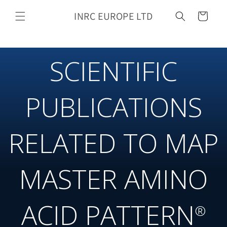
Skip to
INRC EUROPE LTD
content
Cart
SCIENTIFIC
PUBLICATIONS
RELATED TO MAP
MASTER AMINO
ACID PATTERN
®