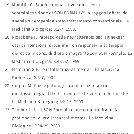
Montilla C. Studio comparativo con e senza
somministrazione di SON FORMULA® in soggetti affetti da
anemia sideropenica sotto trattamento convenzionale. La
Medicina Biologica; 3:2-7, 1999.
Riccobene F. Impiego della neuralterapia sec. Huneke in
casi di ritensione idrosalina non responsivi alla terapia
diuretica in corso di dieta dimagrante con SON Formula. La
Medicina Biologica; 3:48-52, 1999.
Hermann G.F. Le intolleranze alimentari. La Medicina
Biologica; 3:3-7, 2000.
Corgna M. Pnei e patologie psiconutrizionali in
omotossicologia. Il trattamento delle sindromi bulimiche.
La Medicina Biologica; 3:8-16, 2000.
Tamburlin N. Il SON Formula come opportunita nella
gestione delle intolleranzealimentari. La Medicina
Biologica; 3:24-29, 2000.
Di Tullio G. Biotipologia del comportamento alimentare e