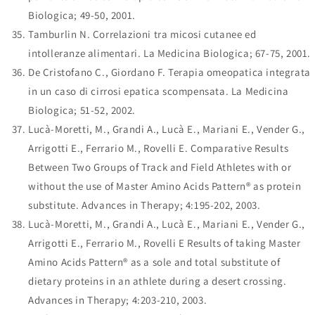
Biologica; 49-50, 2001.
Tamburlin N. Correlazioni tra micosi cutanee ed
intolleranze alimentari. La Medicina Biologica; 67-75, 2001.
De Cristofano C., Giordano F. Terapia omeopatica integrata
in un caso di cirrosi epatica scompensata. La Medicina
Biologica; 51-52, 2002.
Lucà-Moretti, M., Grandi A., Lucà E., Mariani E., Vender G.,
Arrigotti E., Ferrario M., Rovelli E. Comparative Results
Between Two Groups of Track and Field Athletes with or
without the use of Master Amino Acids Pattern® as protein
substitute. Advances in Therapy; 4:195-202, 2003.
Lucà-Moretti, M., Grandi A., Lucà E., Mariani E., Vender G.,
Arrigotti E., Ferrario M., Rovelli E Results of taking Master
Amino Acids Pattern® as a sole and total substitute of
dietary proteins in an athlete during a desert crossing.
Advances in Therapy; 4:203-210, 2003.