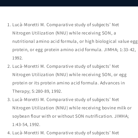
Lucà-Moretti M. Comparative study of subjects’ Net
Nitrogen Utilization (NNU) while receiving SON, a
nutritional amino acid formula, or high biological value eg
protein, or egg protein amino acid formula. JIMHA; 1:33-42,
1992.
Lucà-Moretti M. Comparative study of subjects’ Net
Nitrogen Utilization (NNU) while receiving SON, or egg
protein or its protein amino acid formula. Advances in
Therapy; 5:280-89, 1992.
Lucà-Moretti M. Comparative study of subjects’ Net
Nitrogen Utilization (NNU) while receiving bovine milk or
soybean flour with or without SON nutrification. JIMHA;
1:43-54, 1992.
Lucà-Moretti M. Comparative study of subjects’ Net