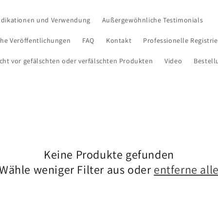
ndikationen und Verwendung
Außergewöhnliche Testimonials
che Veröffentlichungen
FAQ
Kontakt
Professionelle Registri
cht vor gefälschten oder verfälschten Produkten
Video
Bestell
Keine Produkte gefunden
Wähle weniger Filter aus oder
entferne all